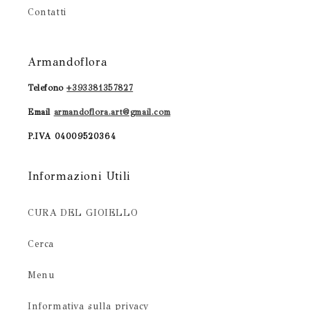
Contatti
Armandoflora
Telefono
+393381357827
Email
armandoflora.art@gmail.com
P.IVA 04009520364
Informazioni Utili
CURA DEL GIOIELLO
Cerca
Menu
Informativa sulla privacy